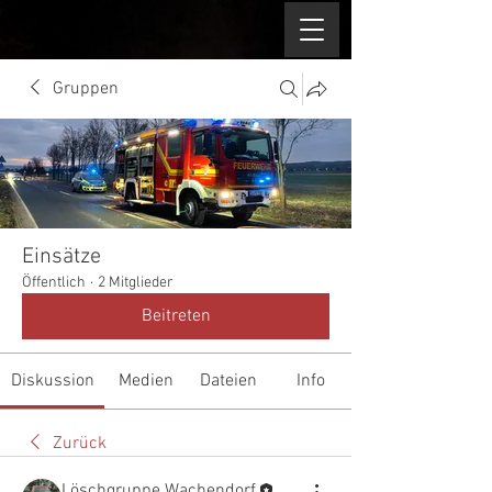
Gruppen
Einsätze
Öffentlich
·
2 Mitglieder
Beitreten
Diskussion
Medien
Dateien
Info
Zurück
Löschgruppe Wachendorf