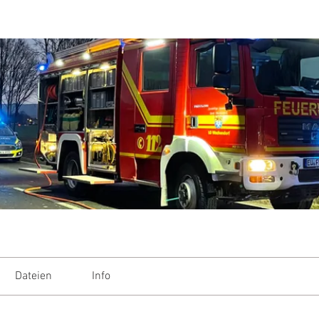
Dateien
Info