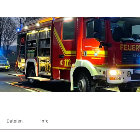
Dateien
Info