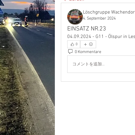
Löschgruppe Wachendor
4. September 2024
EINSATZ NR.23
04.09.2024 - G11 - Ölspur in Le
0
0 Kommentare
コメントを追加…