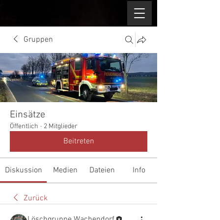
Gruppen
Einsätze
Öffentlich
·
2 Mitglieder
Beitreten
Diskussion
Medien
Dateien
Info
Zurück
Löschgruppe Wachendorf