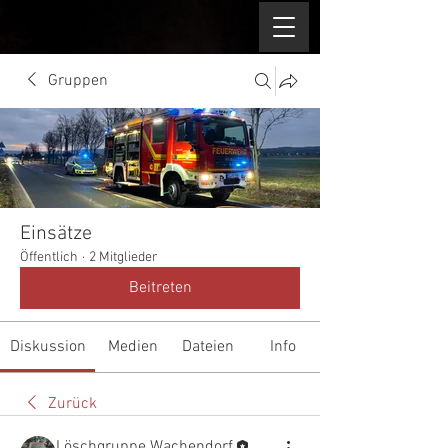
Gruppen
Einsätze
Öffentlich
·
2 Mitglieder
Beitreten
Diskussion
Medien
Dateien
Info
Zurück
Löschgruppe Wachendorf