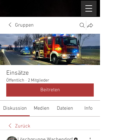
Gruppen
Einsätze
Öffentlich
·
2 Mitglieder
Beitreten
Diskussion
Medien
Dateien
Info
Zurück
Löschgruppe Wachendorf