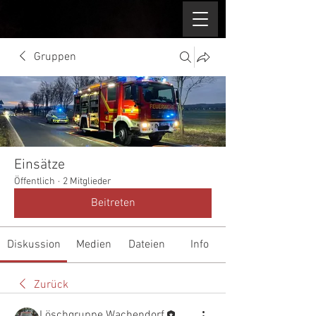
Gruppen
Einsätze
Öffentlich
·
2 Mitglieder
Beitreten
Diskussion
Medien
Dateien
Info
Zurück
Löschgruppe Wachendorf