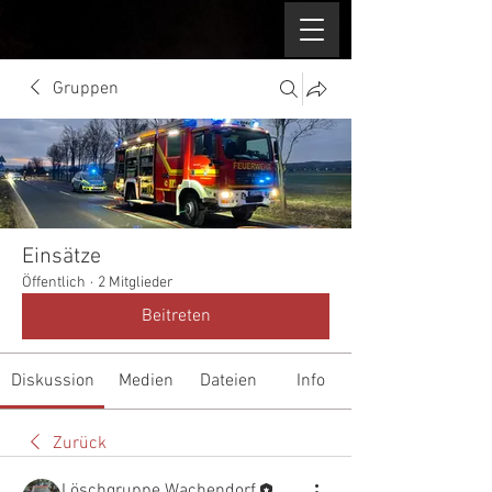
Gruppen
Einsätze
Öffentlich
·
2 Mitglieder
Beitreten
Diskussion
Medien
Dateien
Info
Zurück
Löschgruppe Wachendorf