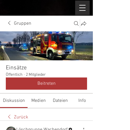
Gruppen
Einsätze
Öffentlich
·
2 Mitglieder
Beitreten
Diskussion
Medien
Dateien
Info
Zurück
Löschgruppe Wachendorf