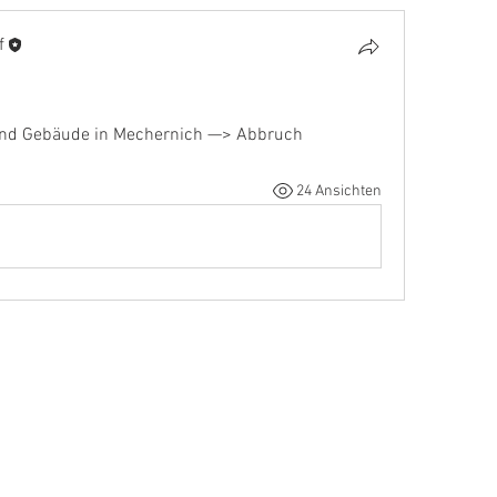
f
and Gebäude in Mechernich —> Abbruch
24 Ansichten