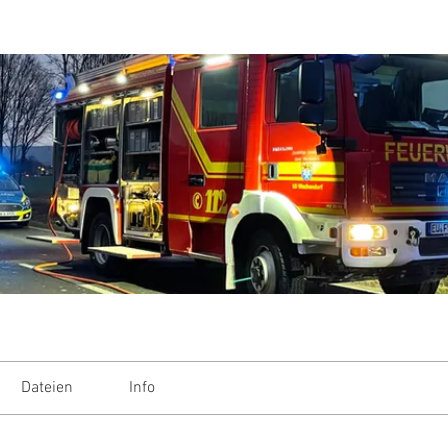
Dateien
Info