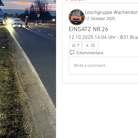
Löschgruppe Wachendor
12. Oktober 2025
EINSATZ NR.26
12.10.2025 14:04 Uhr - B31 Br
0
0 Kommentare
Write a comment...