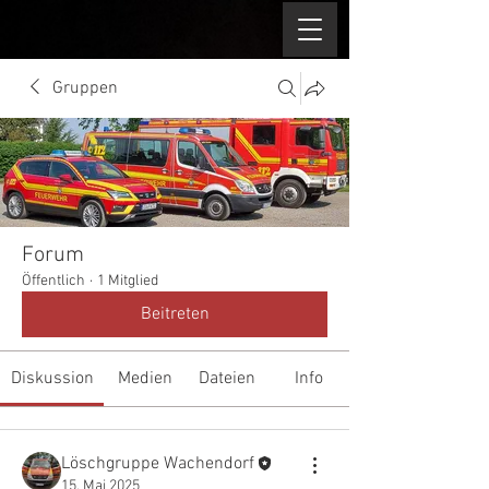
Gruppen
Forum
Öffentlich
·
1 Mitglied
Beitreten
Diskussion
Medien
Dateien
Info
Löschgruppe Wachendorf
15. Mai 2025